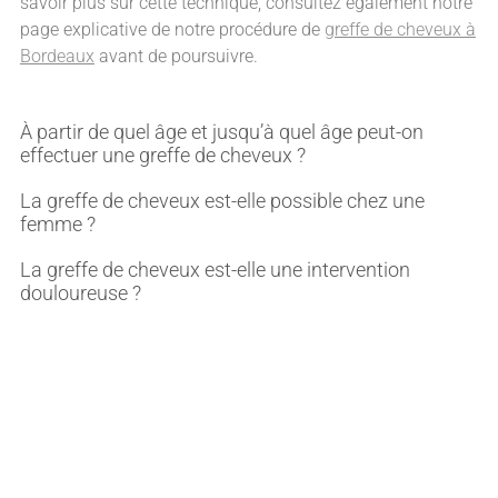
savoir plus sur cette technique, consultez également notre
page explicative de notre procédure de
greffe de cheveux à
Bordeaux
avant de poursuivre.
À partir de quel âge et jusqu’à quel âge peut-on
effectuer une greffe de cheveux ?
La greffe de cheveux est-elle possible chez une
femme ?
La greffe de cheveux est-elle une intervention
douloureuse ?
Vous souhaitez plus d'informations sur
nos procédure de greffe capillaire à
Bordeaux ?