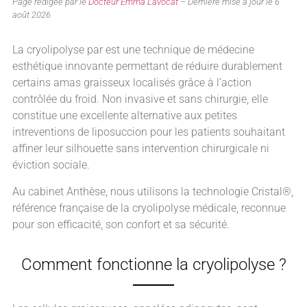
Page rédigée par le
Docteur Emma Lavocat
– Dernière mise à jour le 6
août 2026
La cryolipolyse par est une technique de médecine
esthétique innovante permettant de réduire durablement
certains amas graisseux localisés grâce à l’action
contrôlée du froid. Non invasive et sans chirurgie, elle
constitue une excellente alternative aux petites
intreventions de liposuccion pour les patients souhaitant
affiner leur silhouette sans intervention chirurgicale ni
éviction sociale.
Au cabinet Anthèse, nous utilisons la technologie Cristal®,
référence française de la cryolipolyse médicale, reconnue
pour son efficacité, son confort et sa sécurité.
Comment fonctionne la cryolipolyse ?