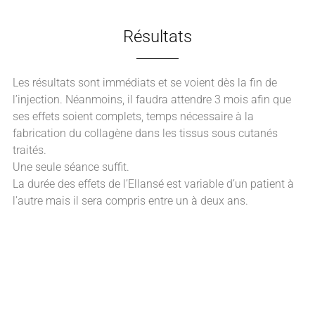
Résultats
Les résultats sont immédiats et se voient dès la fin de
l’injection. Néanmoins, il faudra attendre 3 mois afin que
ses effets soient complets, temps nécessaire à la
fabrication du collagène dans les tissus sous cutanés
traités.
Une seule séance suffit.
La durée des effets de l’Ellansé est variable d’un patient à
l’autre mais il sera compris entre un à deux ans.
A retenir concernant nos traitements par
inducteurs tissulaires