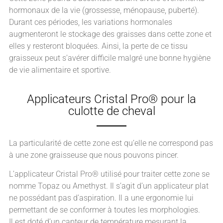
hormonaux de la vie (grossesse, ménopause, puberté).
Durant ces périodes, les variations hormonales
augmenteront le stockage des graisses dans cette zone et
elles y resteront bloquées. Ainsi, la perte de ce tissu
graisseux peut s’avérer difficile malgré une bonne hygiène
de vie alimentaire et sportive.
Applicateurs Cristal Pro® pour la
culotte de cheval
La particularité de cette zone est qu’elle ne correspond pas
à une zone graisseuse que nous pouvons pincer.
L’applicateur Cristal Pro® utilisé pour traiter cette zone se
nomme Topaz ou Amethyst. Il s’agit d’un applicateur plat
ne possédant pas d’aspiration. Il a une ergonomie lui
permettant de se conformer à toutes les morphologies.
Il est doté d’un capteur de température mesurant la