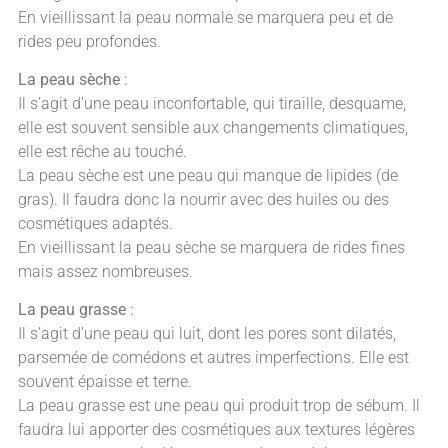
En vieillissant la peau normale se marquera peu et de
rides peu profondes.
La peau sèche
:
Il s’agit d’une peau inconfortable, qui tiraille, desquame,
elle est souvent sensible aux changements climatiques,
elle est rêche au touché.
La peau sèche est une peau qui manque de lipides (de
gras). Il faudra donc la nourrir avec des huiles ou des
cosmétiques adaptés.
En vieillissant la peau sèche se marquera de rides fines
mais assez nombreuses.
La peau grasse
:
Il s’agit d’une peau qui luit, dont les pores sont dilatés,
parsemée de comédons et autres imperfections. Elle est
souvent épaisse et terne.
La peau grasse est une peau qui produit trop de sébum. Il
faudra lui apporter des cosmétiques aux textures légères