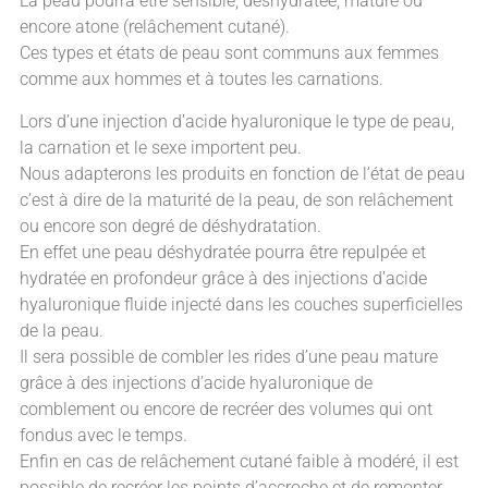
La peau pourra être sensible, déshydratée, mature ou
encore atone (relâchement cutané).
Ces types et états de peau sont communs aux femmes
comme aux hommes et à toutes les carnations.
Lors d’une injection d’acide hyaluronique le type de peau,
la carnation et le sexe importent peu.
Nous adapterons les produits en fonction de l’état de peau
c’est à dire de la maturité de la peau, de son relâchement
ou encore son degré de déshydratation.
En effet une peau déshydratée pourra être repulpée et
hydratée en profondeur grâce à des injections d’acide
hyaluronique fluide injecté dans les couches superficielles
de la peau.
Il sera possible de combler les rides d’une peau mature
grâce à des injections d’acide hyaluronique de
comblement ou encore de recréer des volumes qui ont
fondus avec le temps.
Enfin en cas de relâchement cutané faible à modéré, il est
possible de recréer les points d’accroche et de remonter